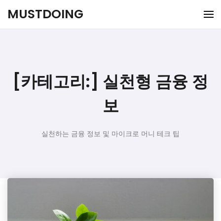
Skip
MUSTDOING
to
content
[카테고리:]
실천형 금융 정
보
실천하는 금융 정보 및 마이크로 머니 테크 팁