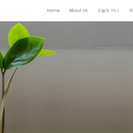
Home
About Us
오늘의 머니
국