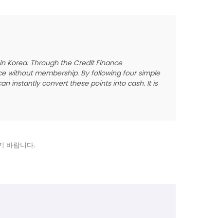
 in Korea. Through the Credit Finance
once without membership. By following four simple
 instantly convert these points into cash. It is
기 바랍니다.