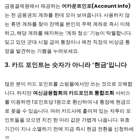
금융결제원에서 제공하는
어카운트인포(Account Info)
는 전 금융권의 계좌를 한데 모아 보여줍니다. 사용하지 않
는 휴면 계좌를 찾아 잔액을 본인의 주력 계좌로 즉시 이체
하고, 해당 계좌를 해지하는 ‘계좌 청소’ 기능이 탁월합니다.
잊고 있던 군대 시절 급여 통장이나 예전 직장의 비상금 통
장을 발견하는 기쁨을 누려보세요.
3. 카드 포인트는 숫자가 아니라 ‘현금’입니다
많은 분이 카드 포인트를 쇼핑몰에서만 쓰는 것으로 오해합
니다. 하지만
여신금융협회의 카드포인트 통합조회
서비스
를 이용하면 1포인트당 1원으로 환산하여 내 통장에 현금으
로 꽂을 수 있습니다. 여러 카드사에 흩어져 있는 자투리 포
인트들을 모으면 치킨 한 마리 값은 가볍게 나옵니다. 유효
기간이 지나 소멸하기 전에 지금 즉시 현금 전환을 신청하세
요.