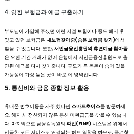
4. 잊힌 보험금과 예금 구출하기
부모님이 가입해 주셨던 어린 시절 보험이나 중도 해지 후
잊고 있던 보험금은
내보험찾아줌(숨은 보험금 찾기)
에서
찾을 수 있습니다. 또한,
서민금융진흥원의 휴면예금 찾아줌
은 오랜 기간 거래가 없어 은행에서 서민금융진흥원으로 출
연된 예금을 다시 찾아줍니다. 규모가 큰 목돈이 숨어 있을
가능성이 가장 높은 곳이 바로 이 영역입니다.
5. 통신비와 금융 종합 정보 활용
휴대폰 번호이동을 자주 했다면
스마트초이스
를 방문하세
요. 해지 시 정산되지 않은 통신 미환급금을 찾을 수 있습니
다. 마지막으로 금융감독원의
파인(FINE)
시스템은 위에서
언급한 모든 서비스로 연결되는 허브 역할을 하므로, 즐겨찾