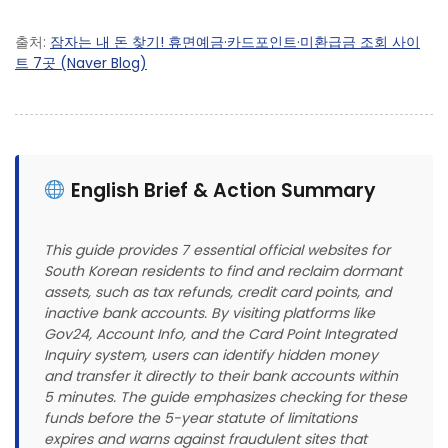
출처:
잠자는 내 돈 찾기! 휴면예금·카드포인트·미환급금 조회 사이
트 7곳 (Naver Blog)
English Brief & Action Summary
This guide provides 7 essential official websites for
South Korean residents to find and reclaim dormant
assets, such as tax refunds, credit card points, and
inactive bank accounts. By visiting platforms like
Gov24, Account Info, and the Card Point Integrated
Inquiry system, users can identify hidden money
and transfer it directly to their bank accounts within
5 minutes. The guide emphasizes checking for these
funds before the 5-year statute of limitations
expires and warns against fraudulent sites that