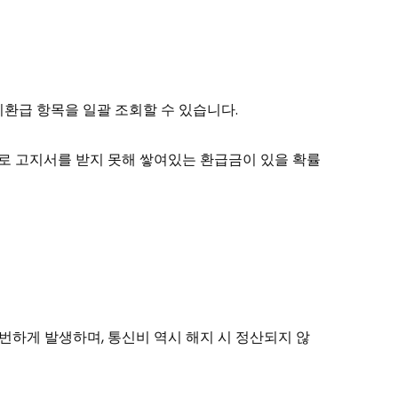
미환급 항목을 일괄 조회할 수 있습니다.
으로 고지서를 받지 못해 쌓여있는 환급금이 있을 확률
하게 발생하며, 통신비 역시 해지 시 정산되지 않