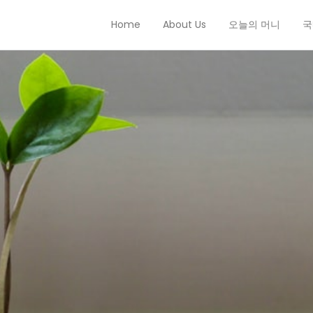
Home
About Us
오늘의 머니
국