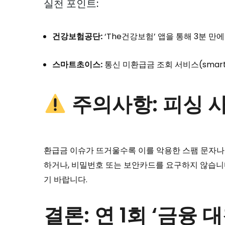
실천 포인트:
건강보험공단:
‘The건강보험’ 앱을 통해 3분 만
스마트초이스:
통신 미환급금 조회 서비스(smartc
주의사항: 피싱 
환급금 이슈가 뜨거울수록 이를 악용한 스팸 문자나 
하거나, 비밀번호 또는 보안카드를 요구하지 않습니다
기 바랍니다.
결론: 연 1회 ‘금융