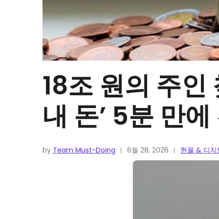
18조 원의 주인
내 돈’ 5분 만
by
Team Must-Doing
6월 28, 2026
현물 & 디