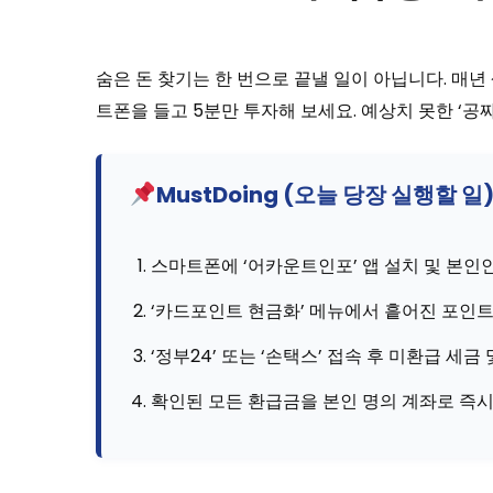
숨은 돈 찾기는 한 번으로 끝낼 일이 아닙니다. 매년
트폰을 들고 5분만 투자해 보세요. 예상치 못한 ‘공
MustDoing (오늘 당장 실행할 일
스마트폰에 ‘어카운트인포’ 앱 설치 및 본인
‘카드포인트 현금화’ 메뉴에서 흩어진 포인
‘정부24’ 또는 ‘손택스’ 접속 후 미환급 세
확인된 모든 환급금을 본인 명의 계좌로 즉