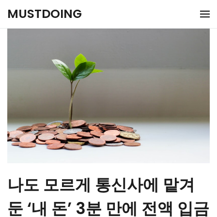
Skip
MUSTDOING
to
content
나도 모르게 통신사에 맡겨
둔 ‘내 돈’ 3분 만에 전액 입금