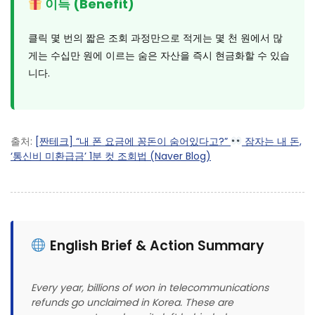
이득 (Benefit)
클릭 몇 번의 짧은 조회 과정만으로 적게는 몇 천 원에서 많
게는 수십만 원에 이르는 숨은 자산을 즉시 현금화할 수 있습
니다.
출처:
[짠테크] “내 폰 요금에 꽁돈이 숨어있다고?”
잠자는 내 돈,
‘통신비 미환급금’ 1분 컷 조회법 (Naver Blog)
English Brief & Action Summary
Every year, billions of won in telecommunications
refunds go unclaimed in Korea. These are