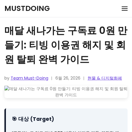
Skip
MUSTDOING
to
content
매달 새나가는 구독료 0원 만
들기: 티빙 이용권 해지 및 회
원 탈퇴 완벽 가이드
by
Team Must-Doing
6월 26, 2026
현물 & 디지털화폐
🎯 대상 (Target)