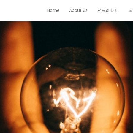
Home
About Us
오늘의 머니
국