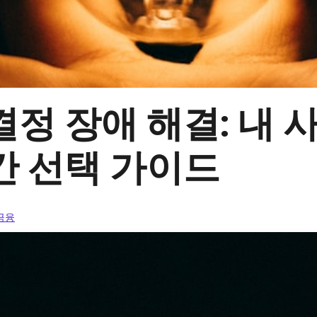
정 장애 해결: 내 
간 선택 가이드
 금융