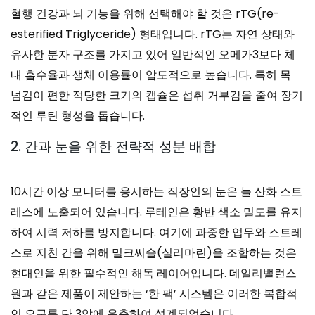
혈행 건강과 뇌 기능을 위해 선택해야 할 것은 rTG(re-
esterified Triglyceride) 형태입니다. rTG는 자연 상태와
유사한 분자 구조를 가지고 있어 일반적인 오메가3보다 체
내 흡수율과 생체 이용률이 압도적으로 높습니다. 특히 목
넘김이 편한 적당한 크기의 캡슐은 섭취 거부감을 줄여 장기
적인 루틴 형성을 돕습니다.
2. 간과 눈을 위한 전략적 성분 배합
10시간 이상 모니터를 응시하는 직장인의 눈은 늘 산화 스트
레스에 노출되어 있습니다. 루테인은 황반 색소 밀도를 유지
하여 시력 저하를 방지합니다. 여기에 과중한 업무와 스트레
스로 지친 간을 위해 밀크씨슬(실리마린)을 조합하는 것은
현대인을 위한 필수적인 해독 레이어입니다. 데일리밸런스
원과 같은 제품이 제안하는 ‘한 팩’ 시스템은 이러한 복합적
인 요구를 단 3알에 응축하여 설계되었습니다.