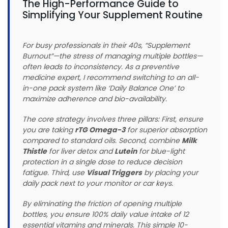
The High-Performance Guide to
Simplifying Your Supplement Routine
For busy professionals in their 40s, “Supplement
Burnout”—the stress of managing multiple bottles—
often leads to inconsistency. As a preventive
medicine expert, I recommend switching to an all-
in-one pack system like ‘Daily Balance One’ to
maximize adherence and bio-availability.
The core strategy involves three pillars: First, ensure
you are taking
rTG Omega-3
for superior absorption
compared to standard oils. Second, combine
Milk
Thistle
for liver detox and
Lutein
for blue-light
protection in a single dose to reduce decision
fatigue. Third, use
Visual Triggers
by placing your
daily pack next to your monitor or car keys.
By eliminating the friction of opening multiple
bottles, you ensure 100% daily value intake of 12
essential vitamins and minerals. This simple 10-