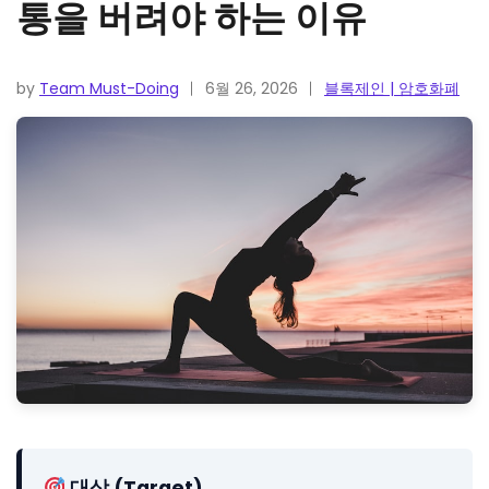
통을 버려야 하는 이유
by
Team Must-Doing
6월 26, 2026
블록제인 | 암호화폐
대상 (Target)