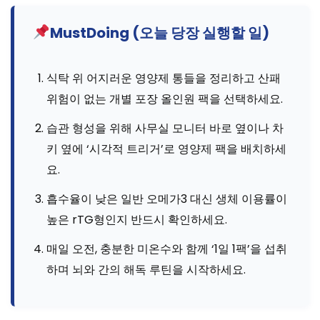
MustDoing (오늘 당장 실행할 일)
식탁 위 어지러운 영양제 통들을 정리하고 산패
위험이 없는 개별 포장 올인원 팩을 선택하세요.
습관 형성을 위해 사무실 모니터 바로 옆이나 차
키 옆에 ‘시각적 트리거’로 영양제 팩을 배치하세
요.
흡수율이 낮은 일반 오메가3 대신 생체 이용률이
높은 rTG형인지 반드시 확인하세요.
매일 오전, 충분한 미온수와 함께 ‘1일 1팩’을 섭취
하며 뇌와 간의 해독 루틴을 시작하세요.