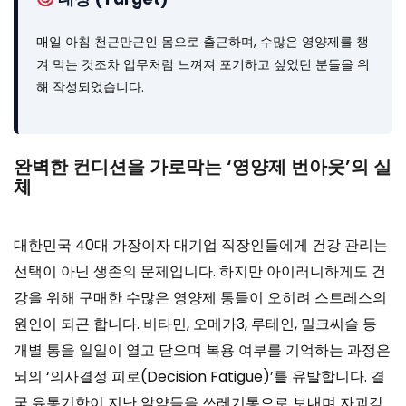
매일 아침 천근만근인 몸으로 출근하며, 수많은 영양제를 챙
겨 먹는 것조차 업무처럼 느껴져 포기하고 싶었던 분들을 위
해 작성되었습니다.
완벽한 컨디션을 가로막는 ‘영양제 번아웃’의 실
체
대한민국 40대 가장이자 대기업 직장인들에게 건강 관리는
선택이 아닌 생존의 문제입니다. 하지만 아이러니하게도 건
강을 위해 구매한 수많은 영양제 통들이 오히려 스트레스의
원인이 되곤 합니다. 비타민, 오메가3, 루테인, 밀크씨슬 등
개별 통을 일일이 열고 닫으며 복용 여부를 기억하는 과정은
뇌의 ‘의사결정 피로(Decision Fatigue)’를 유발합니다. 결
국 유통기한이 지난 알약들을 쓰레기통으로 보내며 자괴감