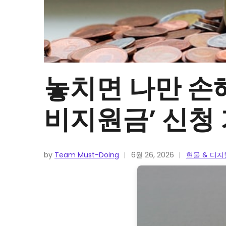
놓치면 나만 손해
비지원금’ 신청
by
Team Must-Doing
6월 26, 2026
현물 & 디