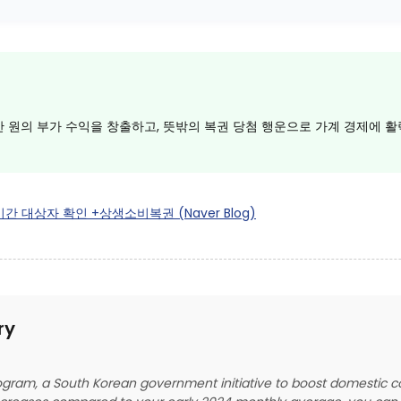
0만 원의 부가 수익을 창출하고, 뜻밖의 복권 당첨 행운으로 가계 경제에 
대상자 확인 +상생소비복권 (Naver Blog)
ry
gram, a South Korean government initiative to boost domestic co