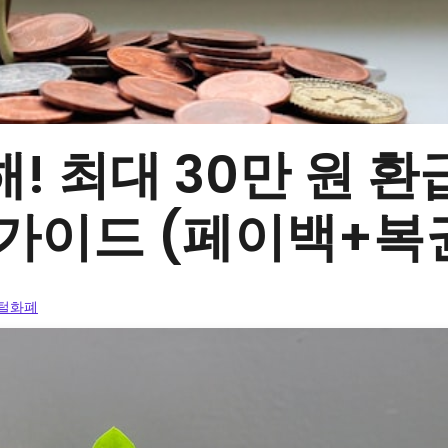
! 최대 30만 원 환
 가이드 (페이백+복
지털화폐