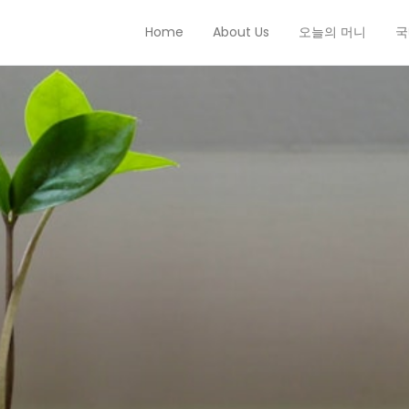
Home
About Us
오늘의 머니
국