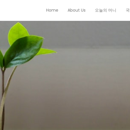
Home
About Us
오늘의 머니
국