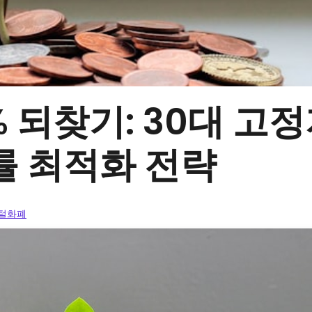
% 되찾기: 30대 
률 최적화 전략
지털화폐