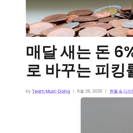
매달 새는 돈 6
로 바꾸는 피킹
by
Team Must-Doing
6월 26, 2026
현물 & 디