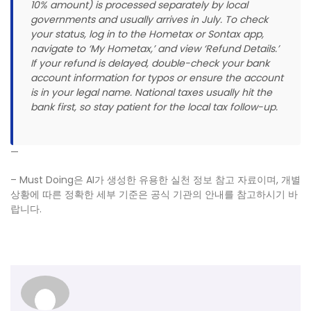
10% amount) is processed separately by local
governments and usually arrives in July. To check
your status, log in to the Hometax or Sontax app,
navigate to ‘My Hometax,’ and view ‘Refund Details.’
If your refund is delayed, double-check your bank
account information for typos or ensure the account
is in your legal name. National taxes usually hit the
bank first, so stay patient for the local tax follow-up.
—
– Must Doing은 AI가 생성한 유용한 실천 정보 참고 자료이며, 개별
상황에 따른 정확한 세부 기준은 공식 기관의 안내를 참고하시기 바
랍니다.