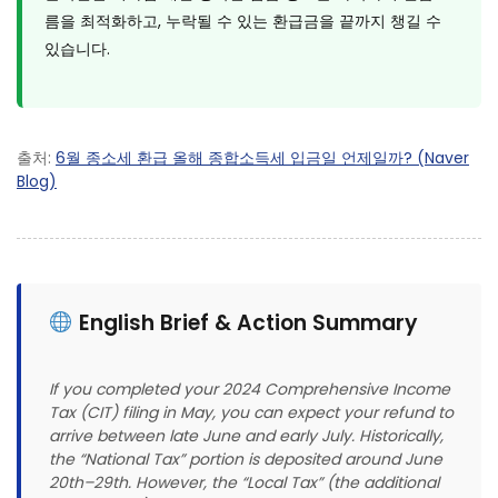
름을 최적화하고, 누락될 수 있는 환급금을 끝까지 챙길 수
있습니다.
출처:
6월 종소세 환급 올해 종합소득세 입금일 언제일까? (Naver
Blog)
English Brief & Action Summary
If you completed your 2024 Comprehensive Income
Tax (CIT) filing in May, you can expect your refund to
arrive between late June and early July. Historically,
the “National Tax” portion is deposited around June
20th–29th. However, the “Local Tax” (the additional