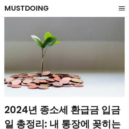
Skip
MUSTDOING
to
content
2024년 종소세 환급금 입금
일 총정리: 내 통장에 꽂히는