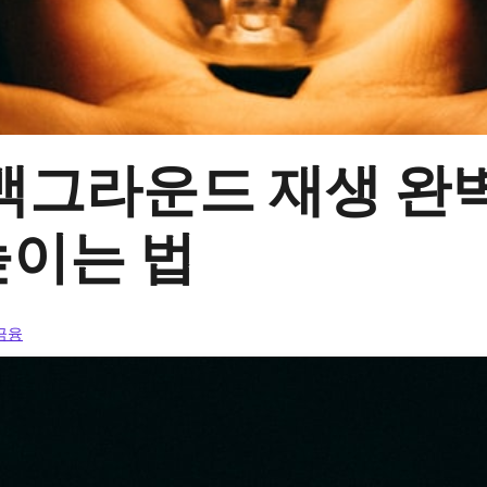
그라운드 재생 완벽 
높이는 법
 금융