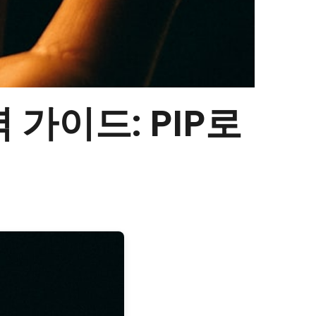
가이드: PIP로