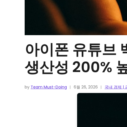
아이폰 유튜브 백
생산성 200% 
by
Team Must-Doing
6월 26, 2026
국내 경제 |