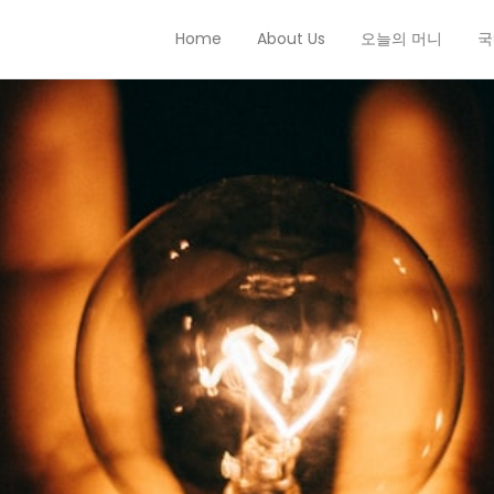
Home
About Us
오늘의 머니
국