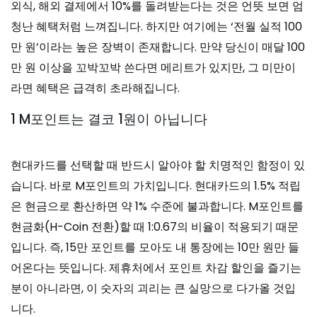
외식, 해외 결제에서 10%를 돌려받는다는 것은 언뜻 보면 엄
청난 혜택처럼 느껴집니다. 하지만 여기에는 ‘전월 실적 100
만 원’이라는 높은 장벽이 존재합니다. 만약 당신이 매달 100
만 원 이상을 꼬박꼬박 쓴다면 메리트가 있지만, 그 미만이
라면 혜택은 급격히 초라해집니다.
1 M포인트는 결코 1원이 아닙니다
현대카드를 선택할 때 반드시 알아야 할 치명적인 함정이 있
습니다. 바로 M포인트의 가치입니다. 현대카드의 1.5% 적립
은 현금으로 환산하면 약 1% 수준에 불과합니다. M포인트를
현금화(H-Coin 전환)할 때 1:0.67의 비율이 적용되기 때문
입니다. 즉, 15만 포인트를 모아도 내 통장에는 10만 원만 들
어온다는 뜻입니다. 제휴처에서 포인트 차감 할인을 즐기는
분이 아니라면, 이 숫자의 괴리는 큰 실망으로 다가올 것입
니다.