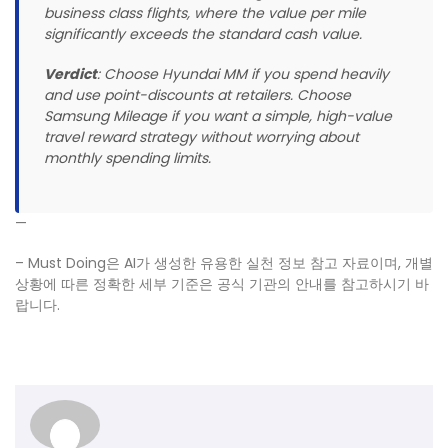
business class flights, where the value per mile
significantly exceeds the standard cash value.
Verdict
: Choose Hyundai MM if you spend heavily
and use point-discounts at retailers. Choose
Samsung Mileage if you want a simple, high-value
travel reward strategy without worrying about
monthly spending limits.
—
– Must Doing은 AI가 생성한 유용한 실천 정보 참고 자료이며, 개별
상황에 따른 정확한 세부 기준은 공식 기관의 안내를 참고하시기 바
랍니다.