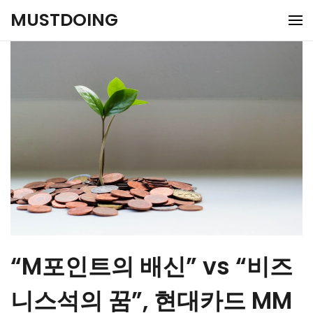
Skip
MUSTDOING
to
content
“M포인트의 배신” vs “비즈
니스석의 꿈”, 현대카드 MM