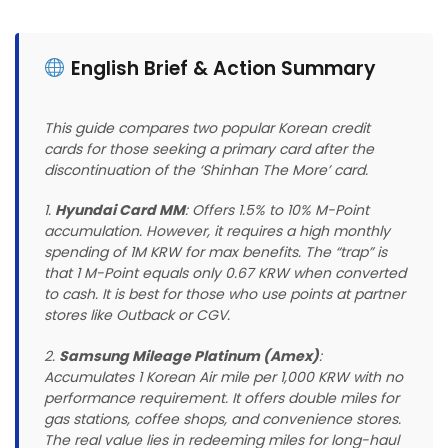
English Brief & Action Summary
This guide compares two popular Korean credit
cards for those seeking a primary card after the
discontinuation of the ‘Shinhan The More’ card.
1.
Hyundai Card MM
: Offers 1.5% to 10% M-Point
accumulation. However, it requires a high monthly
spending of 1M KRW for max benefits. The “trap” is
that 1 M-Point equals only 0.67 KRW when converted
to cash. It is best for those who use points at partner
stores like Outback or CGV.
2.
Samsung Mileage Platinum (Amex)
:
Accumulates 1 Korean Air mile per 1,000 KRW with no
performance requirement. It offers double miles for
gas stations, coffee shops, and convenience stores.
The real value lies in redeeming miles for long-haul