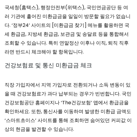
국세청(홈택스), 행정안전부(위택스), 국민연금공단 등 여
러 기관에 흩어진 미환급금을 일일이 방문할 필요가 없습니
다. ‘정부24’ 사이트의 [미환급금 찾기] 메뉴를 활용하면 국
세 환급금, 지방세 환급금, 보관금 및 송달료 등을 통합해서
조회할 수 있습니다. 특히 연말정산 이후나 이직, 퇴직 직후
라면 반드시 체크해야 할 항목입니다.
건강보험료 및 통신 미환급금 체크
직장 가입자에서 지역 가입자로 전환되거나 소득 변동이 있
을 때 건강보험료가 과다 납부되는 경우가 빈번합니다. 국민
건강보험공단 홈페이지나 ‘The건강보험’ 앱에서 환급금을
확인하세요. 또한, 통신사를 이동하며 발생한 미환급 금액도
‘스마트초이스’ 사이트를 통해 조회하면 숨어있던 커피값 이
상의 현금을 발견할 수 있습니다.