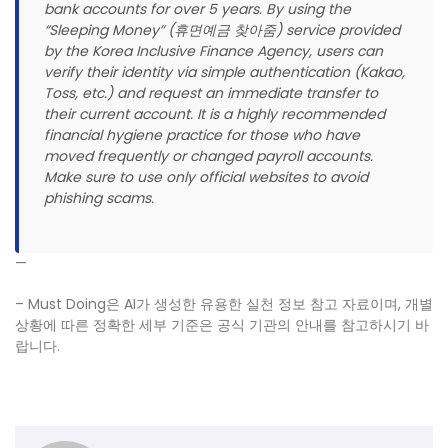
bank accounts for over 5 years. By using the
“Sleeping Money” (휴면예금 찾아줌) service provided
by the Korea Inclusive Finance Agency, users can
verify their identity via simple authentication (Kakao,
Toss, etc.) and request an immediate transfer to
their current account. It is a highly recommended
financial hygiene practice for those who have
moved frequently or changed payroll accounts.
Make sure to use only official websites to avoid
phishing scams.
—
– Must Doing은 AI가 생성한 유용한 실천 정보 참고 자료이며, 개별
상황에 따른 정확한 세부 기준은 공식 기관의 안내를 참고하시기 바
랍니다.