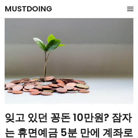
Skip
MUSTDOING
to
content
잊고 있던 꽁돈 10만원? 잠자
는 휴면예금 5분 만에 계좌로