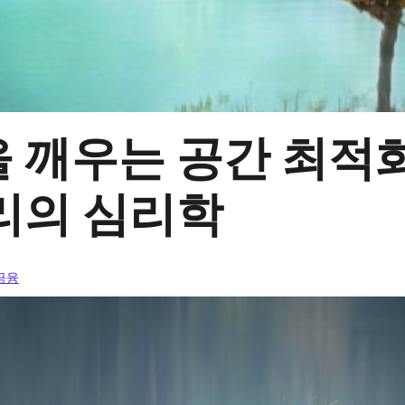
 깨우는 공간 최적화
리의 심리학
 금융