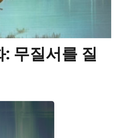
: 무질서를 질