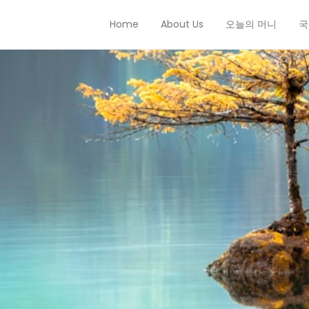
Home
About Us
오늘의 머니
국