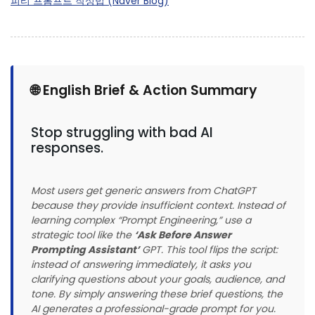
피티 프롬프트 작성법 (Naver Blog)
🌐 English Brief & Action Summary
Stop struggling with bad AI
responses.
Most users get generic answers from ChatGPT
because they provide insufficient context. Instead of
learning complex “Prompt Engineering,” use a
strategic tool like the
‘Ask Before Answer
Prompting Assistant’
GPT. This tool flips the script:
instead of answering immediately, it asks you
clarifying questions about your goals, audience, and
tone. By simply answering these brief questions, the
AI generates a professional-grade prompt for you.