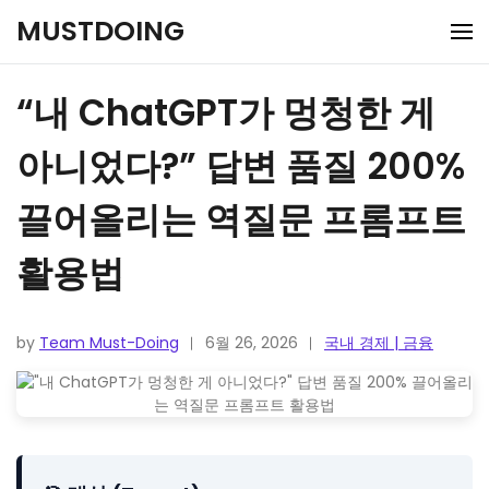
Skip
MUSTDOING
to
content
“내 ChatGPT가 멍청한 게
아니었다?” 답변 품질 200%
끌어올리는 역질문 프롬프트
활용법
by
Team Must-Doing
6월 26, 2026
국내 경제 | 금융